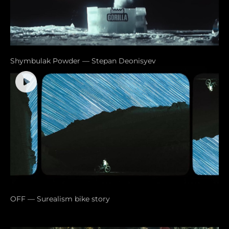
Shymbulak Powder — Stepan Deonisyev
OFF — Surealism bike story